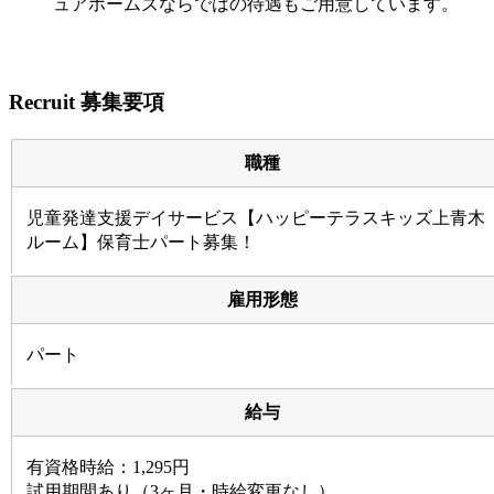
ュアホームズならではの待遇もご用意しています。
Recruit
募集要項
職種
児童発達支援デイサービス【ハッピーテラスキッズ上青木
ルーム】保育士パート募集！
雇用形態
パート
給与
有資格時給：1,295円
試用期間あり（3ヶ月・時給変更なし）