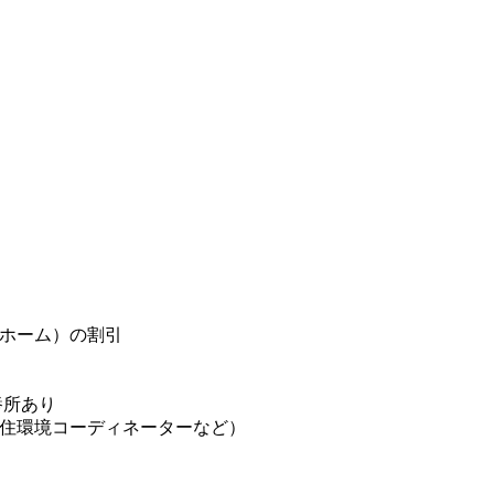
ホーム）の割引
養所あり
住環境コーディネーターなど）