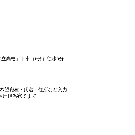
市立高校」下車（6分）徒歩5分
希望職種・氏名・住所など入力
5】採用担当宛てまで