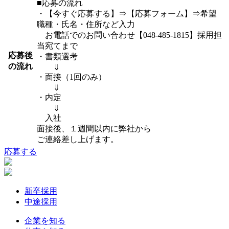
■応募の流れ
・【今すぐ応募する】⇒【応募フォーム】⇒希望
職種・氏名・住所など入力
お電話でのお問い合わせ【048-485-1815】採用担
当宛てまで
応募後
・書類選考
の流れ
⇓
・面接（1回のみ）
⇓
・内定
⇓
入社
面接後、１週間以内に弊社から
ご連絡差し上げます。
応募する
新卒採用
中途採用
企業を知る