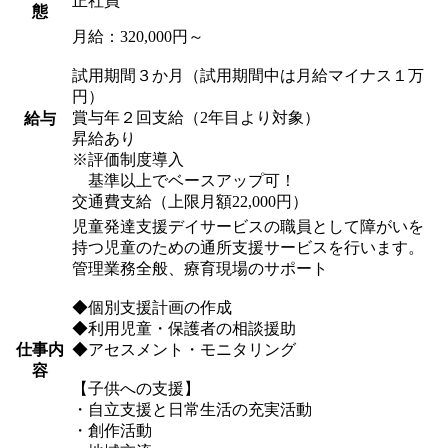
正社員
態
月給：320,000円～
試用期間３か月（試用期間中は月給マイナス１万
円）
賞与年２回支給（2年目より対象）
給与
昇給あり
※評価制度導入
基準以上でベースアップ可！
交通費支給（上限月額22,000円）
児童発達支援デイサービスの職員として障がいを
持つ児童のための通所支援サービスを行います。
管理業務全般、療育現場のサポート
◆個別支援計画の作成
◆利用児童・保護者の相談援助
仕事内
◆アセスメント・モニタリング
容
【子供への支援】
・自立支援と日常生活の充実活動
・創作活動