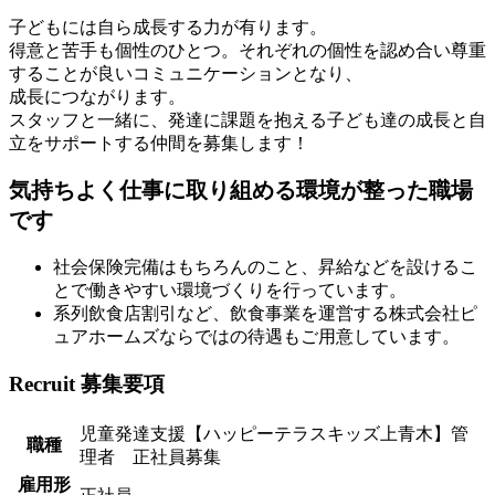
子どもには自ら成長する力が有ります。
得意と苦手も個性のひとつ。それぞれの個性を認め合い尊重
することが良いコミュニケーションとなり、
成長につながります。
スタッフと一緒に、発達に課題を抱える子ども達の成長と自
立をサポートする仲間を募集します！
気持ちよく仕事に取り組める環境が整った職場
です
社会保険完備はもちろんのこと、昇給などを設けるこ
とで働きやすい環境づくりを行っています。
系列飲食店割引など、飲食事業を運営する株式会社ピ
ュアホームズならではの待遇もご用意しています。
Recruit
募集要項
児童発達支援【ハッピーテラスキッズ上青木】管
職種
理者 正社員募集
雇用形