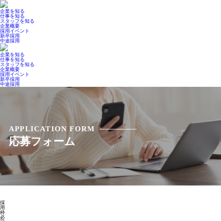
企業を知る
仕事を知る
スタッフを知る
企業概要
採用イベント
新卒採用
中途採用
企業を知る
仕事を知る
スタッフを知る
企業概要
採用イベント
新卒採用
中途採用
APPLICATION FORM
応募フォーム
採
用
枠
必