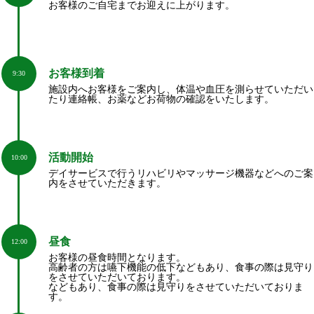
お客様のご自宅までお迎えに上がります。
お客様到着
9:30
施設内へお客様をご案内し、体温や血圧を測らせていただい
たり連絡帳、お薬などお荷物の確認をいたします。
活動開始
10:00
デイサービスで行うリハビリやマッサージ機器などへのご案
内をさせていただきます。
昼食
12:00
お客様の昼食時間となります。
高齢者の方は嚥下機能の低下などもあり、食事の際は見守り
をさせていただいております。
などもあり、食事の際は見守りをさせていただいておりま
す。