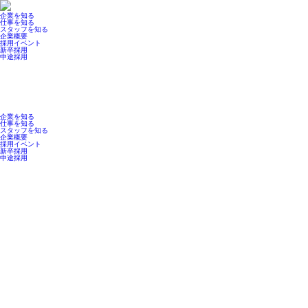
企業を知る
仕事を知る
スタッフを知る
企業概要
採用イベント
新卒採用
中途採用
企業を知る
仕事を知る
スタッフを知る
企業概要
採用イベント
新卒採用
中途採用
STAFF
スタッフ紹介