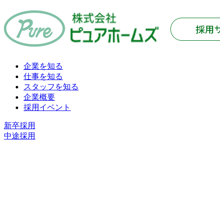
企業を知る
仕事を知る
スタッフを知る
企業概要
採用イベント
新卒採用
中途採用
APPLICATION FORM
応募フォーム