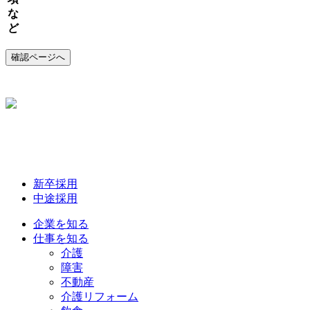
な
ど
新卒採用
中途採用
企業を知る
仕事を知る
介護
障害
不動産
介護リフォーム