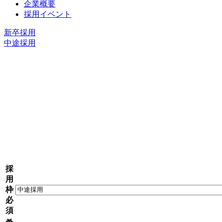
企業概要
採用イベント
新卒採用
中途採用
APPLICATION FORM
応募フォーム
採
用
枠
必
須