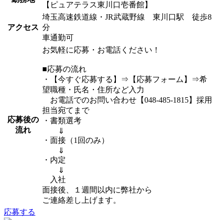
【ピュアテラス東川口壱番館】
埼玉高速鉄道線・JR武蔵野線 東川口駅 徒歩8
アクセス
分
車通勤可
お気軽に応募・お電話ください！
■応募の流れ
・【今すぐ応募する】⇒【応募フォーム】⇒希
望職種・氏名・住所など入力
お電話でのお問い合わせ【048-485-1815】採用
担当宛てまで
応募後の
・書類選考
流れ
⇓
・面接（1回のみ）
⇓
・内定
⇓
入社
面接後、１週間以内に弊社から
ご連絡差し上げます。
応募する