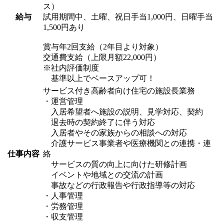
ス）
給与
試用期間中、土曜、祝日手当1,000円、日曜手当
1,500円あり
賞与年2回支給（2年目より対象）
交通費支給（上限月額22,000円）
※社内評価制度
基準以上でベースアップ可！
サービス付き高齢者向け住宅の施設長業務
・運営管理
入居希望者へ施設の説明、見学対応、契約
退去時の契約終了に伴う対応
入居者やその家族からの相談への対応
介護サービス事業者や医療機関との連携・連
仕事内容
絡
サービスの質の向上に向けた研修計画
イベントや地域との交流の計画
事故などの行政報告や行政指導等の対応
・人事管理
・労務管理
・収支管理