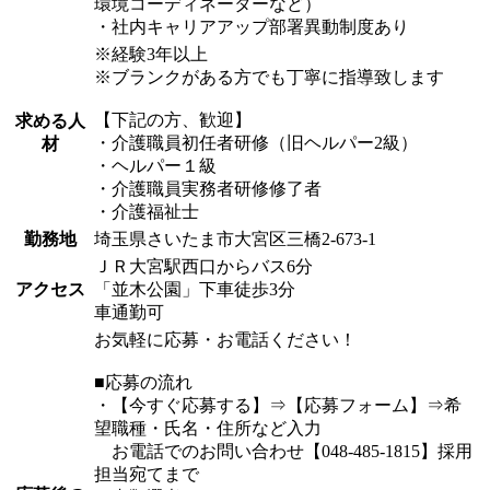
環境コーディネーターなど）
・社内キャリアアップ部署異動制度あり
※経験3年以上
※ブランクがある方でも丁寧に指導致します
【下記の方、歓迎】
求める人
・介護職員初任者研修（旧ヘルパー2級）
材
・ヘルパー１級
・介護職員実務者研修修了者
・介護福祉士
勤務地
埼玉県さいたま市大宮区三橋2-673-1
ＪＲ大宮駅西口からバス6分
アクセス
「並木公園」下車徒歩3分
車通勤可
お気軽に応募・お電話ください！
■応募の流れ
・【今すぐ応募する】⇒【応募フォーム】⇒希
望職種・氏名・住所など入力
お電話でのお問い合わせ【048-485-1815】採用
担当宛てまで