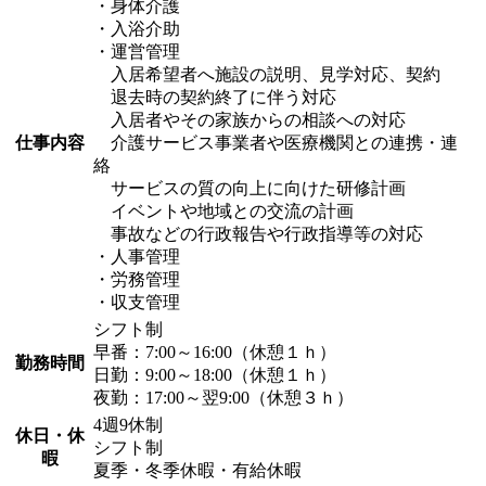
・身体介護
・入浴介助
・運営管理
入居希望者へ施設の説明、見学対応、契約
退去時の契約終了に伴う対応
入居者やその家族からの相談への対応
仕事内容
介護サービス事業者や医療機関との連携・連
絡
サービスの質の向上に向けた研修計画
イベントや地域との交流の計画
事故などの行政報告や行政指導等の対応
・人事管理
・労務管理
・収支管理
シフト制
早番：7:00～16:00（休憩１ｈ）
勤務時間
日勤：9:00～18:00（休憩１ｈ）
夜勤：17:00～翌9:00（休憩３ｈ）
4週9休制
休日・休
シフト制
暇
夏季・冬季休暇・有給休暇